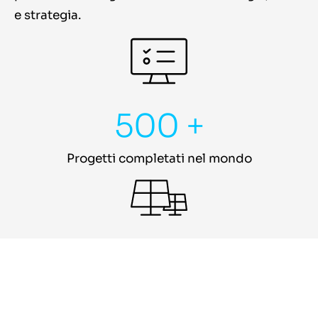
e strategia.
500 +
Progetti completati nel mondo
180MW +
Di assets fotovoltaici solo in Italia