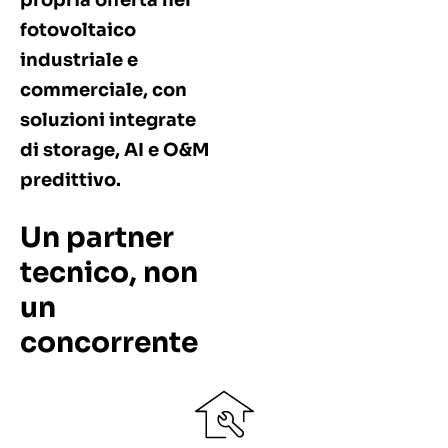
propria offerta nel
fotovoltaico
industriale e
commerciale, con
soluzioni integrate
di
storage, AI e O&M
predittivo
.
Un partner
tecnico, non
un
concorrente