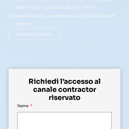
Gestire più commesse con meno
complessità, mantenendo il controllo del
cliente
Scopri chi siamo
Richiedi l’accesso al
canale contractor
riservato
Name