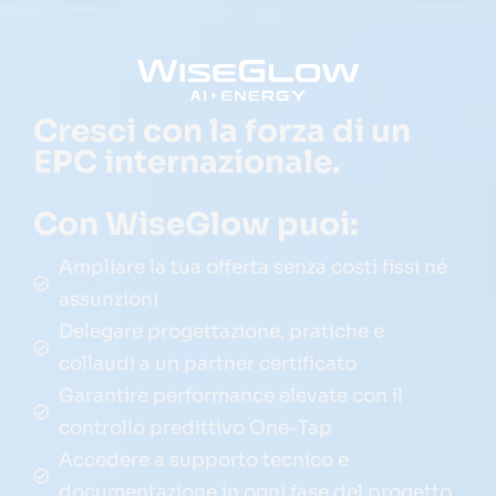
Cresci con la forza di un
EPC internazionale.
Con WiseGlow puoi:
Ampliare la tua offerta senza costi fissi né
assunzioni
Delegare progettazione, pratiche e
collaudi a un partner certificato
Garantire performance elevate con il
controllo predittivo One-Tap
Accedere a supporto tecnico e
documentazione in ogni fase del progetto