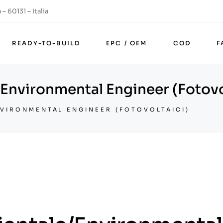
– 60131 – Italia
READY-TO-BUILD
EPC / OEM
COD
F
Environmental Engineer (Fotovo
VIRONMENTAL ENGINEER (FOTOVOLTAICI)