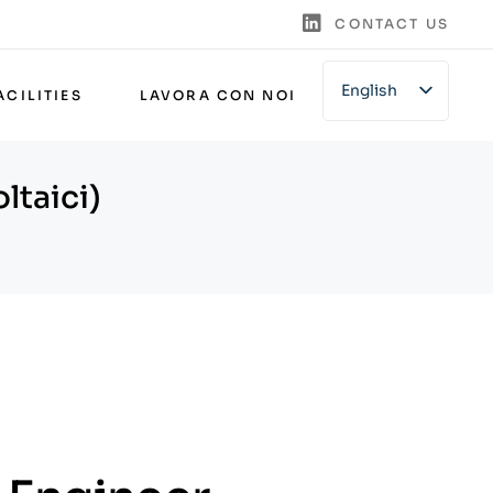
CONTACT US
English
ACILITIES
LAVORA CON NOI
Italian
German
ltaici)