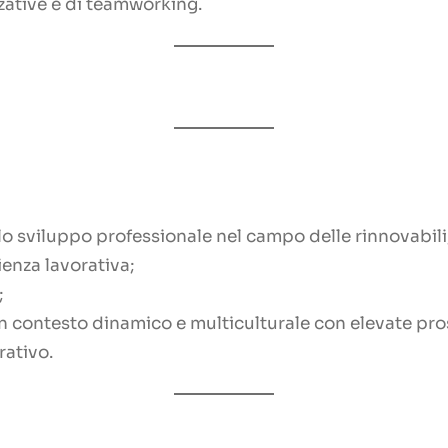
zative e di teamworking.
o sviluppo professionale nel campo delle rinnovabili
enza lavorativa;
;
un contesto dinamico e multiculturale con elevate pros
rativo.