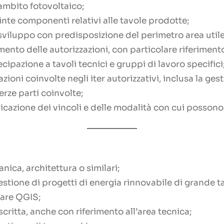
ambito fotovoltaico;
nte componenti relativi alle tavole prodotte;
o sviluppo con predisposizione del perimetro area utile 
imento delle autorizzazioni, con particolare riferimen
tecipazione a tavoli tecnici e gruppi di lavoro specifici
oni coinvolte negli iter autorizzativi, inclusa la ges
rze parti coinvolte;
dicazione dei vincoli e delle modalità con cui possono
nica, architettura o similari;
stione di progetti di energia rinnovabile di grande ta
ware QGIS;
critta, anche con riferimento all’area tecnica;