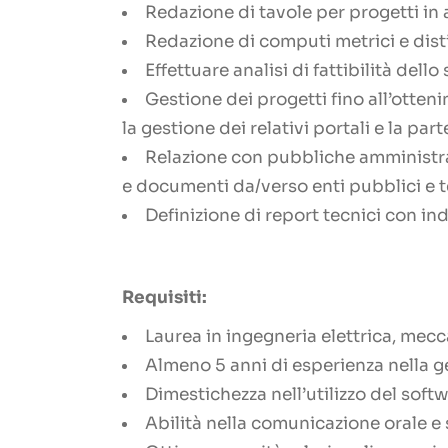
Redazione di tavole per progetti in 
Redazione di computi metrici e disti
Effettuare analisi di fattibilità dell
Gestione dei progetti fino all’otten
la gestione dei relativi portali e la par
Relazione con pubbliche amministrazi
e documenti da/verso enti pubblici e te
Definizione di report tecnici con in
Requisiti:
Laurea in ingegneria elettrica, mecca
Almeno 5 anni di esperienza nella ge
Dimestichezza nell’utilizzo del soft
Abilità nella comunicazione orale e s