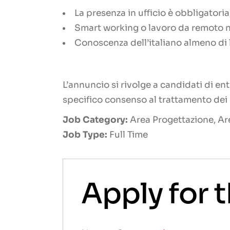
La presenza in ufficio è obbligatoria
Smart working o lavoro da remoto n
Conoscenza dell’italiano almeno di l
L’annuncio si rivolge a candidati di ent
specifico consenso al trattamento dei da
Job Category:
Area Progettazione
Ar
Job Type:
Full Time
Apply for t