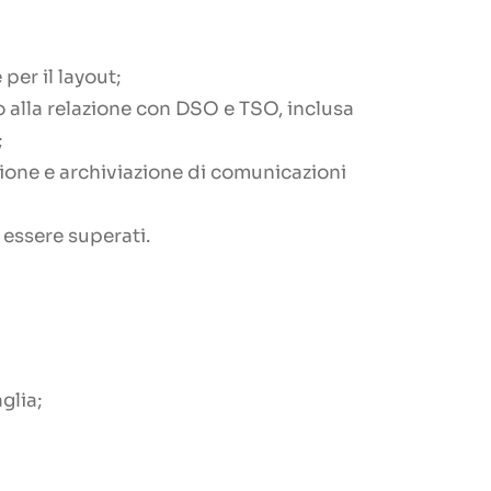
per il layout;
to alla relazione con DSO e TSO, inclusa
;
tione e archiviazione di comunicazioni
 essere superati.
glia;