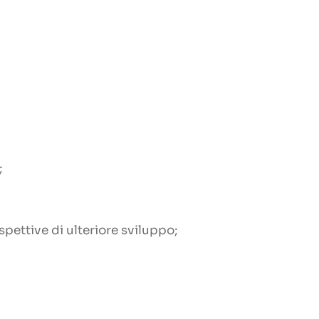
;
pettive di ulteriore sviluppo;