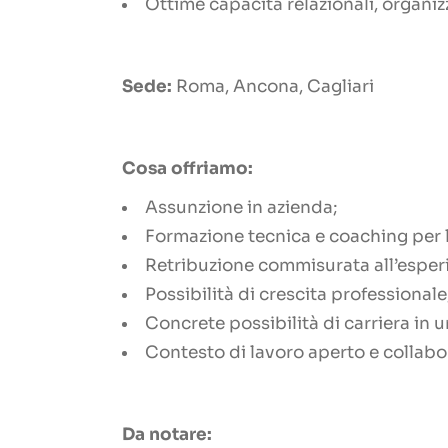
Ottime capacità relazionali, organiz
Sede:
Roma, Ancona, Cagliari
Cosa offriamo:
Assunzione in azienda;
Formazione tecnica e coaching per l
Retribuzione commisurata all’esperi
Possibilità di crescita professionale
Concrete possibilità di carriera in 
Contesto di lavoro aperto e collabo
Da notare: