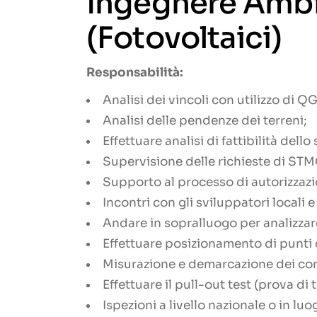
Ingegnere Ambi
(Fotovoltaici)
Responsabilità:
Analisi dei vincoli con utilizzo di QG
Analisi delle pendenze dei terreni;
Effettuare analisi di fattibilità dell
Supervisione delle richieste di STMG
Supporto al processo di autorizzazi
Incontri con gli sviluppatori locali e
Andare in sopralluogo per analizzare 
Effettuare posizionamento di punti d
Misurazione e demarcazione dei con
Effettuare il pull-out test (prova di t
Ispezioni a livello nazionale o in luog