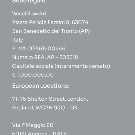
Sede legale:
WiseGlow Srl
Piazza Pericle Fazzini 8, 63074
San Benedetto del Tronto (AP)
Italy
P. IVA: 02561900446
Numero REA: AP – 303518
Capitale sociale (interamente versato)
€ 1.000.000,00
European Locations:
71-75 Shelton Street, London,
England, WC2H 9JQ - UK
Via I° Maggio 20
60131 Ancona - ITALY