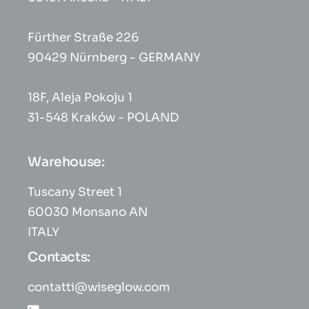
Fürther Straße 226
90429 Nürnberg - GERMANY
18F, Aleja Pokoju 1
31-548 Kraków - POLAND
Warehouse:
Tuscany Street 1
60030 Monsano AN
ITALY
Contacts:
contatti@wiseglow.com