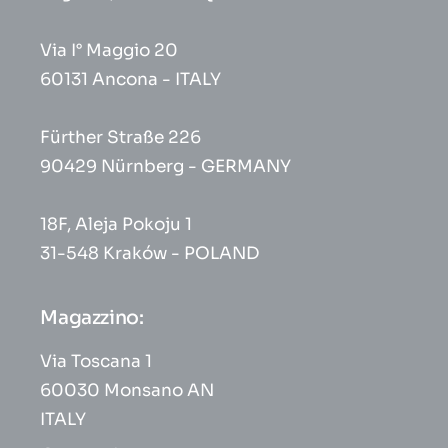
Via I° Maggio 20
60131 Ancona - ITALY
Fürther Straße 226
90429 Nürnberg - GERMANY
18F, Aleja Pokoju 1
31-548 Kraków - POLAND
Magazzino:
Via Toscana 1
60030 Monsano AN
ITALY