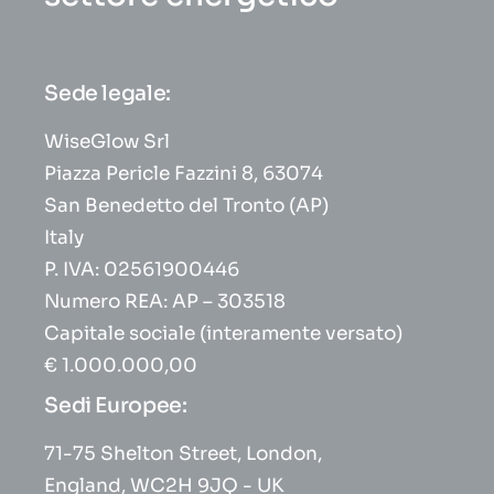
Sede legale:
WiseGlow Srl
Piazza Pericle Fazzini 8, 63074
San Benedetto del Tronto (AP)
Italy
P. IVA: 02561900446
Numero REA: AP – 303518
Capitale sociale (interamente versato)
€ 1.000.000,00
Sedi Europee:
71-75 Shelton Street, London,
England, WC2H 9JQ - UK