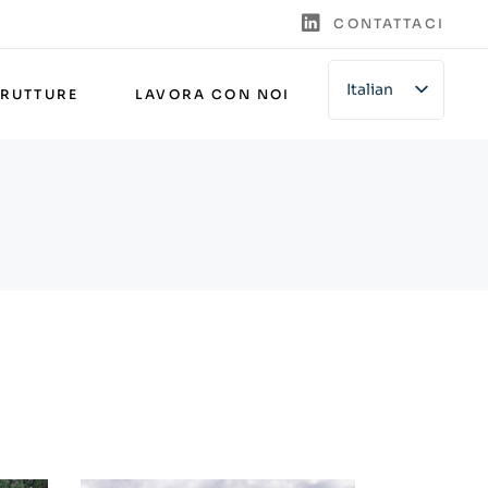
CONTATTACI
Italian
TRUTTURE
LAVORA CON NOI
English
German