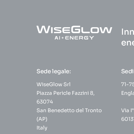
Inn
en
Sede legale:
Sedi
WiseGlow Srl
71-75
Piazza Pericle Fazzini 8,
Engl
63074
San Benedetto del Tronto
Via I
(AP)
6013
Italy