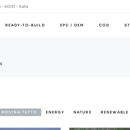
– 60131 – Italia
READY-TO-BUILD
EPC / OEM
COD
S
S
MOSTRA TUTTO
ENERGY
NATURE
RENEWABLE