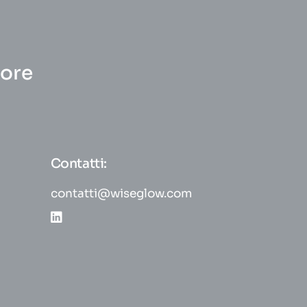
tore
Contatti:
contatti@wiseglow.com