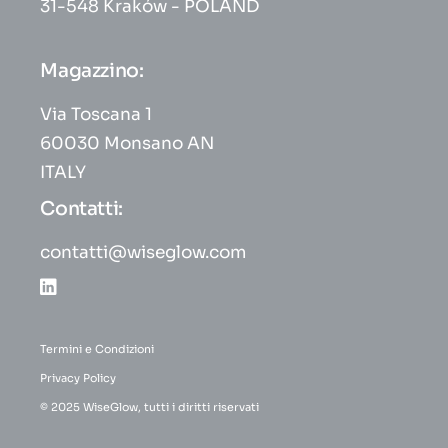
31-548 Kraków - POLAND
Magazzino:
Via Toscana 1
60030 Monsano AN
ITALY
Contatti:
contatti@wiseglow.com
Termini e Condizioni
Privacy Policy
© 2025 WiseGlow, tutti i diritti riservati