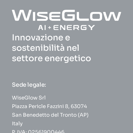
Innovazione e
sostenibilità nel
settore energetico
Sede legale:
WiseGlow Srl
Piazza Pericle Fazzini 8, 63074
San Benedetto del Tronto (AP)
Italy
P. IVA: 02561900446