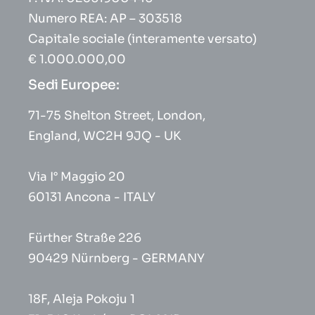
Numero REA: AP – 303518
Capitale sociale (interamente versato)
€ 1.000.000,00
Sedi Europee:
71-75 Shelton Street, London,
England, WC2H 9JQ - UK
Via I° Maggio 20
60131 Ancona - ITALY
Fürther Straße 226
90429 Nürnberg - GERMANY
18F, Aleja Pokoju 1