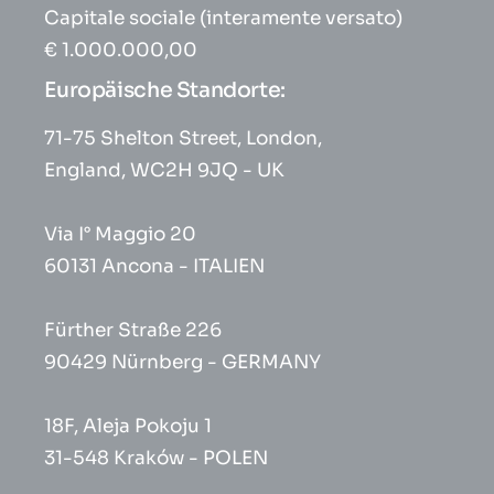
Capitale sociale (interamente versato)
€ 1.000.000,00
Europäische Standorte:
71-75 Shelton Street, London,
England, WC2H 9JQ - UK
Via I° Maggio 20
60131 Ancona - ITALIEN
Fürther Straße 226
90429 Nürnberg - GERMANY
18F, Aleja Pokoju 1
31-548 Kraków - POLEN