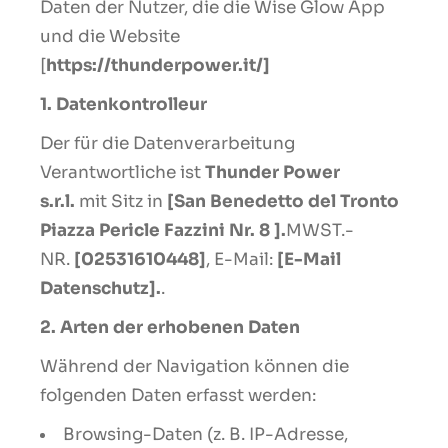
Daten der Nutzer, die die Wise Glow App
und die Website
[
https://thunderpower.it/]
1. Datenkontrolleur
Der für die Datenverarbeitung
Verantwortliche ist
Thunder Power
s.r.l.
mit Sitz in
[San Benedetto del Tronto
Piazza Pericle Fazzini Nr. 8 ].
MWST.-
NR.
[02531610448]
, E-Mail:
[E-Mail
Datenschutz].
.
2. Arten der erhobenen Daten
Während der Navigation können die
folgenden Daten erfasst werden:
Browsing-Daten (z. B. IP-Adresse,