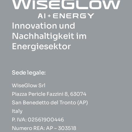
Innovation und
Nachhaltigkeit im
Energiesektor
Sede legale:
WiseGlow Srl
Piazza Pericle Fazzini 8, 63074
San Benedetto del Tronto (AP)
Italy
P. IVA: 02561900446
Numero REA: AP – 303518