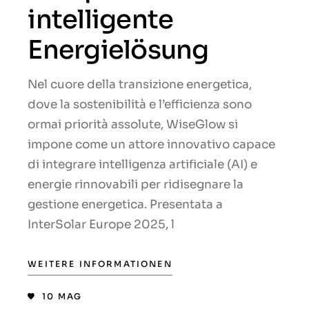
intelligente
Energielösung
Nel cuore della transizione energetica,
dove la sostenibilità e l’efficienza sono
ormai priorità assolute, WiseGlow si
impone come un attore innovativo capace
di integrare intelligenza artificiale (AI) e
energie rinnovabili per ridisegnare la
gestione energetica. Presentata a
InterSolar Europe 2025, l
WEITERE INFORMATIONEN
10
MAG