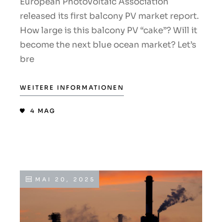
European Photovoltaic Association
released its first balcony PV market report.
How large is this balcony PV “cake”? Will it
become the next blue ocean market? Let’s
bre
WEITERE INFORMATIONEN
4
MAG
MAI 20, 2025