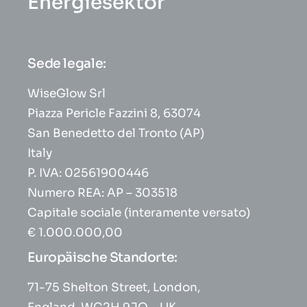
Energiesektor
Sede legale:
WiseGlow Srl
Piazza Pericle Fazzini 8, 63074
San Benedetto del Tronto (AP)
Italy
P. IVA: 02561900446
Numero REA: AP – 303518
Capitale sociale (interamente versato)
€ 1.000.000,00
Europäische Standorte:
71-75 Shelton Street, London,