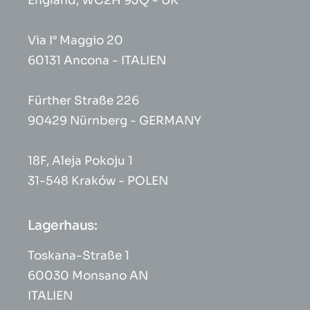
England, WC2H 9JQ - UK
Via I° Maggio 20
60131 Ancona - ITALIEN
Fürther Straße 226
90429 Nürnberg - GERMANY
18F, Aleja Pokoju 1
31-548 Kraków - POLEN
Lagerhaus:
Toskana-Straße 1
60030 Monsano AN
ITALIEN