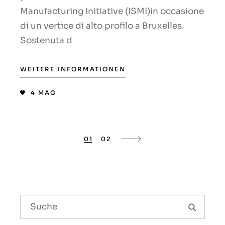
Manufacturing Initiative (ISMI)in occasione
di un vertice di alto profilo a Bruxelles.
Sostenuta d
WEITERE INFORMATIONEN
4
MAG
01
02