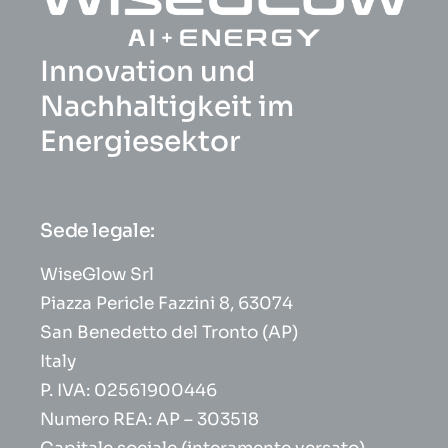
Innovation und
Nachhaltigkeit im
Energiesektor
Sede legale:
WiseGlow Srl
Piazza Pericle Fazzini 8, 63074
San Benedetto del Tronto (AP)
Italy
P. IVA: 02561900446
Numero REA: AP – 303518