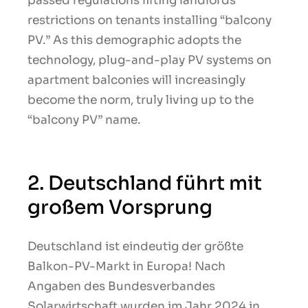
passed regulations lifting landlords’
restrictions on tenants installing “balcony
PV.” As this demographic adopts the
technology, plug-and-play PV systems on
apartment balconies will increasingly
become the norm, truly living up to the
“balcony PV” name.
2. Deutschland führt mit
großem Vorsprung
Deutschland ist eindeutig der größte
Balkon-PV-Markt in Europa! Nach
Angaben des Bundesverbandes
Solarwirtschaft wurden im Jahr 2024 in