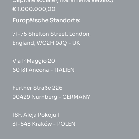
Capitale sociale (interamente versato)
€ 1.000.000,00
Europäische Standorte:
71-75 Shelton Street, London,
England, WC2H 9JQ - UK
Via I° Maggio 20
60131 Ancona - ITALIEN
Fürther Straße 226
90429 Nürnberg - GERMANY
18F, Aleja Pokoju 1
31-548 Kraków - POLEN