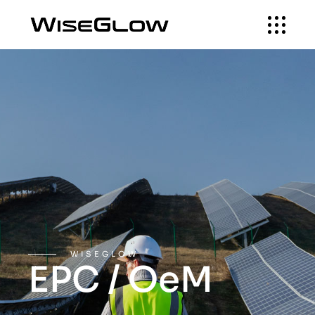
WISEGLOW
EPC / OeM