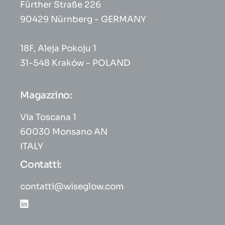
Fürther Straße 226
90429 Nürnberg - GERMANY
18F, Aleja Pokoju 1
31-548 Kraków - POLAND
Magazzino:
Via Toscana 1
60030 Monsano AN
ITALY
Contatti:
contatti@wiseglow.com