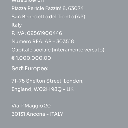
WiseGlow Srl
Piazza Pericle Fazzini 8, 63074
San Benedetto del Tronto (AP)
Italy
P. IVA: 02561900446
Numero REA: AP – 303518
Capitale sociale (interamente versato)
€ 1.000.000,00
Sedi Europee:
71-75 Shelton Street, London,
England, WC2H 9JQ - UK
Via I° Maggio 20
60131 Ancona - ITALY