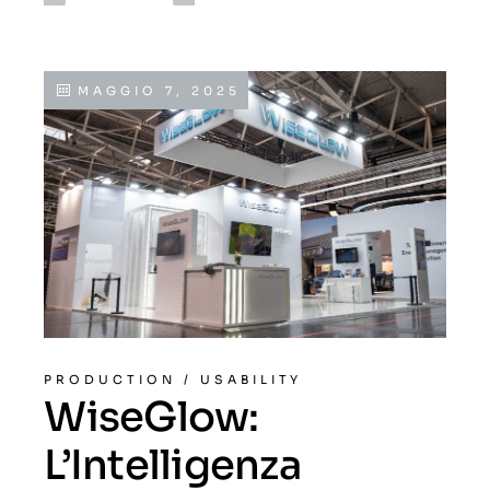
MAGGIO 7, 2025
PRODUCTION
/
USABILITY
WiseGlow:
L’Intelligenza