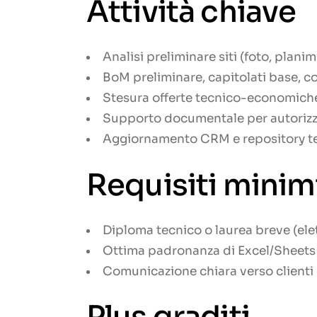
Attività chiave
Analisi preliminare siti (foto, planim
BoM preliminare, capitolati base,
Stesura offerte tecnico-economiche
Supporto documentale per autorizza
Aggiornamento CRM e repository te
Requisiti minim
Diploma tecnico o laurea breve (ele
Ottima padronanza di Excel/Sheets e
Comunicazione chiara verso clienti 
Plus graditi