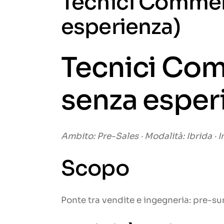
Tecnici Commerc
esperienza)
Tecnici Com
senza esper
Ambito: Pre-Sales · Modalità: Ibrida · 
Scopo
Ponte tra vendite e ingegneria: pre-su