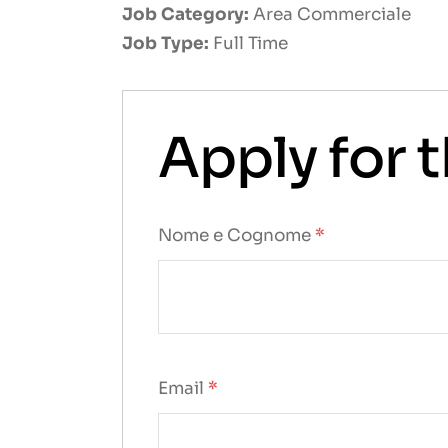
Job Category:
Area Commerciale
Job Type:
Full Time
Apply for t
Nome e Cognome
*
Email
*