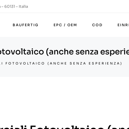
– 60131 – Italia
BAUFERTIG
EPC / OEM
COD
EIN
tovoltaico (anche senza esperi
LI FOTOVOLTAICO (ANCHE SENZA ESPERIENZA)