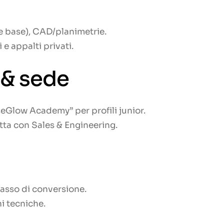
e base), CAD/planimetrie.
 e appalti privati.
& sede
eGlow Academy” per profili junior.
tta con Sales & Engineering.
asso di conversione.
i tecniche.