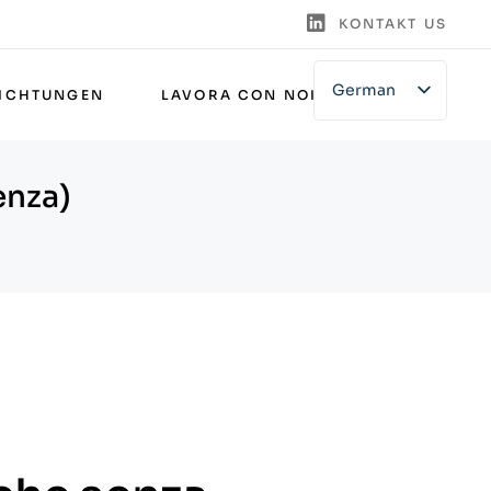
KONTAKT US
German
RICHTUNGEN
LAVORA CON NOI
English
Italian
enza)