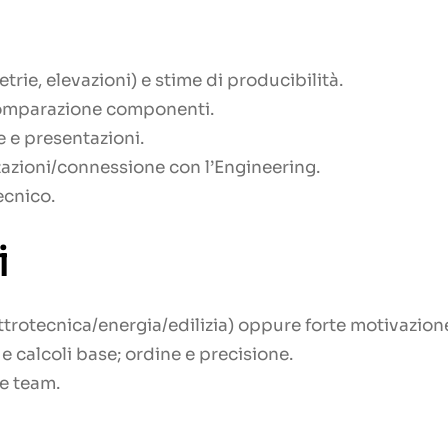
etrie, elevazioni) e stime di producibilità.
 comparazione componenti.
 e presentazioni.
zioni/connessione con l’Engineering.
cnico.
i
ttrotecnica/energia/edilizia) oppure forte motivazion
 calcoli base; ordine e precisione.
e team.