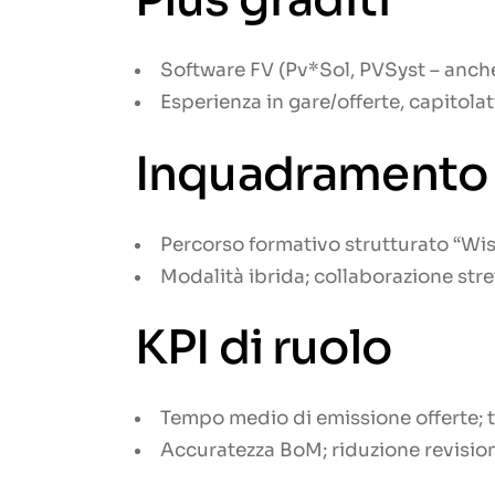
Software FV (Pv*Sol, PVSyst – anch
Esperienza in gare/offerte, capitolati
Inquadramento 
Percorso formativo strutturato “Wis
Modalità ibrida; collaborazione stre
KPI di ruolo
Tempo medio di emissione offerte; t
Accuratezza BoM; riduzione revision