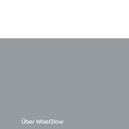
Über WiseGlow