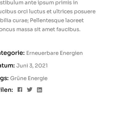
stibulum ante ipsum primis in
ucibus orci luctus et ultrices posuere
bilia curae; Pellentesque laoreet
oncus massa sit amet faucibus.
tegorie:
Erneuerbare Energien
atum:
Juni 3, 2021
gs:
Grüne Energie
ilen: