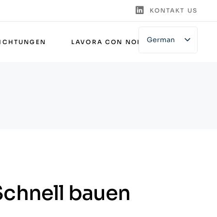
KONTAKT US
German
RICHTUNGEN
LAVORA CON NOI
English
Italian
Schnell bauen