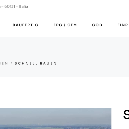
– 60131 – Italia
BAUFERTIG
EPC / OEM
COD
EIN
IEN
SCHNELL BAUEN