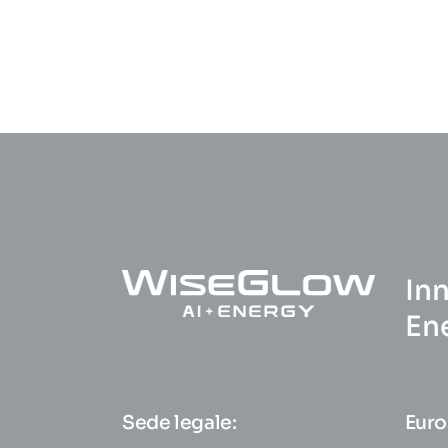
In
En
Sede legale:
Euro