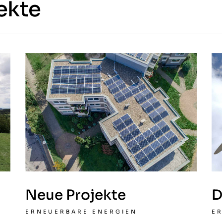
ekte
D
Neue Projekte
E
ERNEUERBARE ENERGIEN