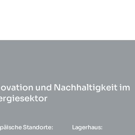
novation und Nachhaltigkeit im
ergiesektor
päische Standorte:
Lagerhaus: