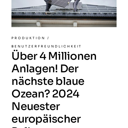
PRODUKTION
/
BENUTZERFREUNDLICHKEIT
Über 4 Millionen
Anlagen! Der
nächste blaue
Ozean? 2024
Neuester
europäischer