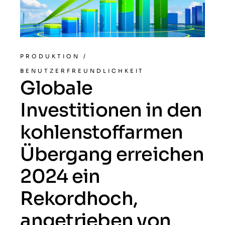
PRODUKTION
/
BENUTZERFREUNDLICHKEIT
Globale
Investitionen in den
kohlenstoffarmen
Übergang erreichen
2024 ein
Rekordhoch,
angetrieben von