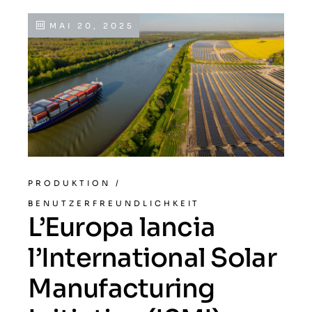
MAI 20, 2025
PRODUKTION
/
BENUTZERFREUNDLICHKEIT
L’Europa lancia
l’International Solar
Manufacturing