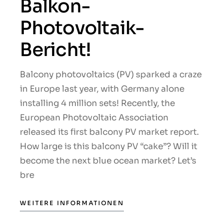
Balkon-
Photovoltaik-
Bericht!
Balcony photovoltaics (PV) sparked a craze
in Europe last year, with Germany alone
installing 4 million sets! Recently, the
European Photovoltaic Association
released its first balcony PV market report.
How large is this balcony PV “cake”? Will it
become the next blue ocean market? Let’s
bre
WEITERE INFORMATIONEN