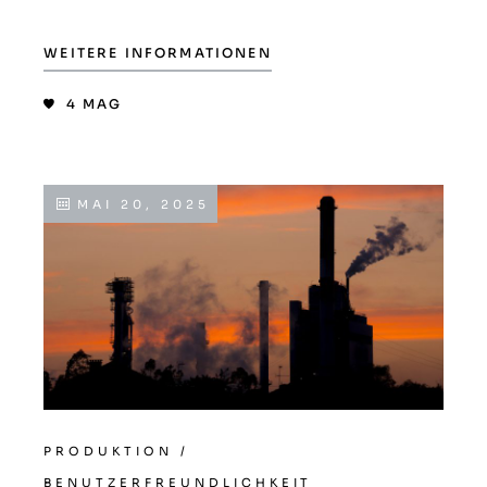
WEITERE INFORMATIONEN
4
MAG
MAI 20, 2025
PRODUKTION
/
BENUTZERFREUNDLICHKEIT