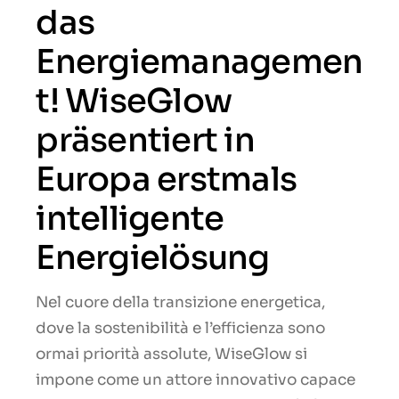
das
Energiemanagemen
t! WiseGlow
präsentiert in
Europa erstmals
intelligente
Energielösung
Nel cuore della transizione energetica,
dove la sostenibilità e l’efficienza sono
ormai priorità assolute, WiseGlow si
impone come un attore innovativo capace