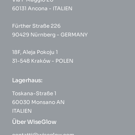
60131 Ancona - ITALIEN
Fürther Straße 226
90429 Nürnberg - GERMANY
18F, Aleja Pokoju 1
31-548 Kraków - POLEN
Lagerhaus:
Toskana-Straße 1
60030 Monsano AN
ITALIEN
Über WiseGlow