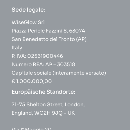
Sede legale:
WiseGlow Srl
Piazza Pericle Fazzini 8, 63074
San Benedetto del Tronto (AP)
Italy
P. IVA: 02561900446
Numero REA: AP – 303518
Capitale sociale (interamente versato)
€ 1.000.000,00
Europäische Standorte:
71-75 Shelton Street, London,
England, WC2H 9JQ - UK
Via I° Maggio 20