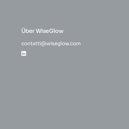
Über WiseGlow
contatti@wiseglow.com