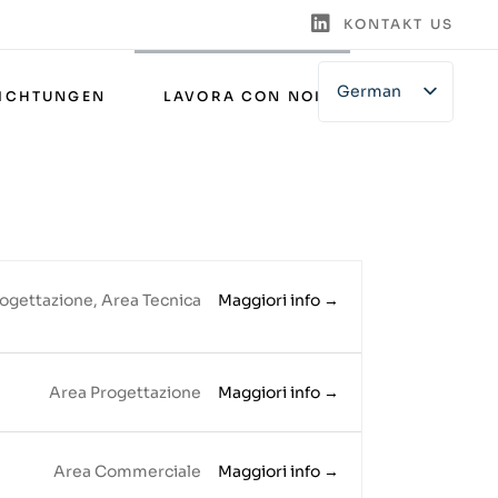
KONTAKT US
German
RICHTUNGEN
LAVORA CON NOI
English
Italian
Maggiori info
rogettazione
Area Tecnica
Maggiori info
Area Progettazione
Maggiori info
Area Commerciale