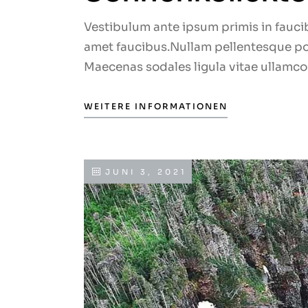
Vestibulum ante ipsum primis in faucib
amet faucibus.Nullam pellentesque port
Maecenas sodales ligula vitae ullamcor
WEITERE INFORMATIONEN
JUNI 3, 2021