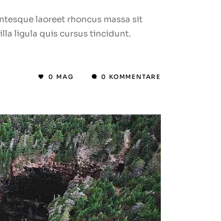
lentesque laoreet rhoncus massa sit
la ligula quis cursus tincidunt.
0
MAG
0 KOMMENTARE