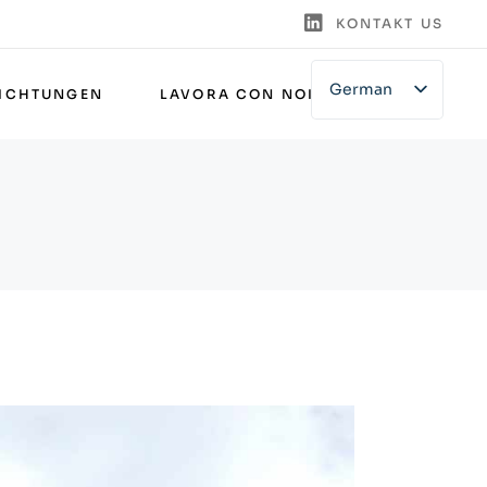
KONTAKT US
German
RICHTUNGEN
LAVORA CON NOI
English
Italian