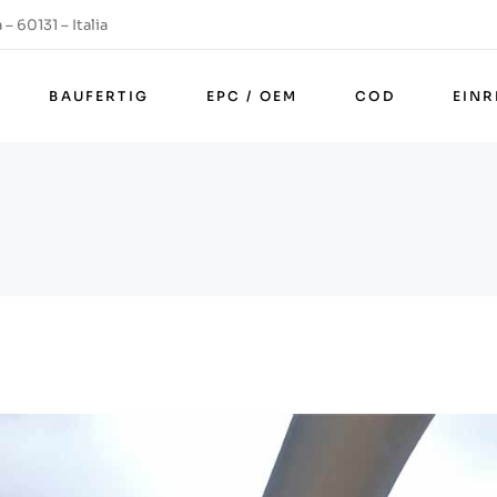
– 60131 – Italia
BAUFERTIG
EPC / OEM
COD
EIN