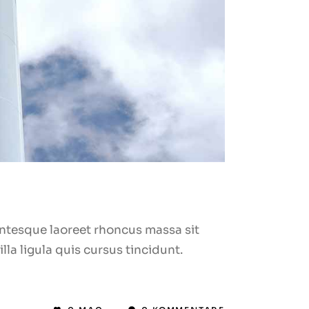
lentesque laoreet rhoncus massa sit
la ligula quis cursus tincidunt.