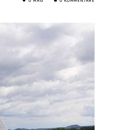
0
MAG
0 KOMMENTARE