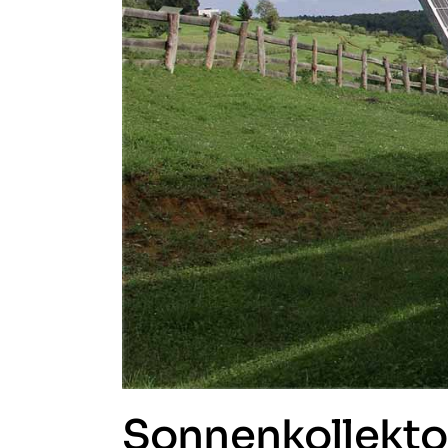
Sonnenkollekto