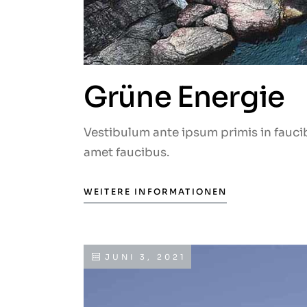
Grüne Energie
Vestibulum ante ipsum primis in faucib
amet faucibus.
WEITERE INFORMATIONEN
JUNI 3, 2021