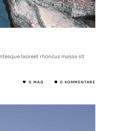
lentesque laoreet rhoncus massa sit
0
MAG
0 KOMMENTARE