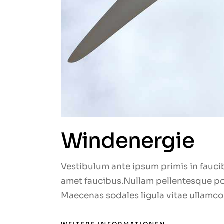
Windenergie
Vestibulum ante ipsum primis in faucib
amet faucibus.Nullam pellentesque port
Maecenas sodales ligula vitae ullamcor