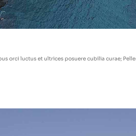
us orci luctus et ultrices posuere cubilia curae; Pel