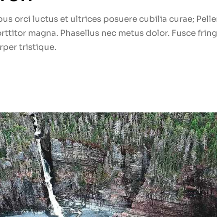
us orci luctus et ultrices posuere cubilia curae; Pel
titor magna. Phasellus nec metus dolor. Fusce fringil
per tristique.